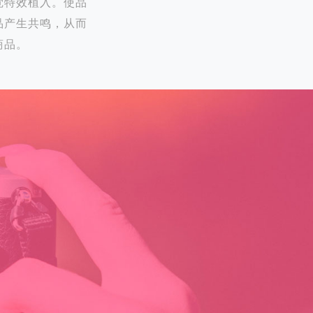
觉特效植入。使品
品产生共鸣，从而
商品。