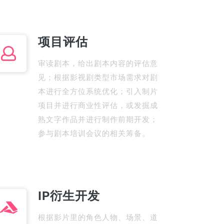
项目评估
审读剧本，给出剧本内容的评估意
见；根据影视剧类型市场需求对剧
本进行全方位系统优化；引入制片
项目并进行商业性评估，或发掘成
熟文字作品并进行制作前期开发；
参与剧本培训会议的相关筹备。
IP衍生开发
根据影片里的角色人物、场景、道