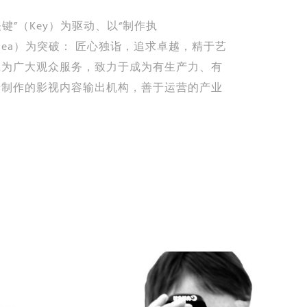
键”（Key）为驱动、以“制作执
（Idea）为突破： 匠心独诣，追求卓越，精于艺
诚为广大观众服务，致力于成为有生产力、有
于制作的影视内容输出机构，善于运营的产业