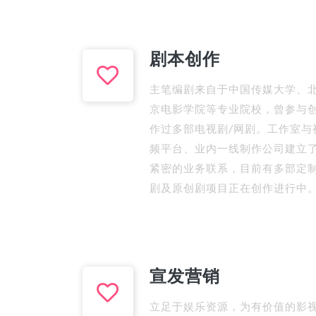
剧本创作
主笔编剧来自于中国传媒大学、
京电影学院等专业院校，曾参与
作过多部电视剧/网剧。工作室与
频平台、业内一线制作公司建立
紧密的业务联系，目前有多部定
剧及原创剧项目正在创作进行中
宣发营销
立足于娱乐资源，为有价值的影