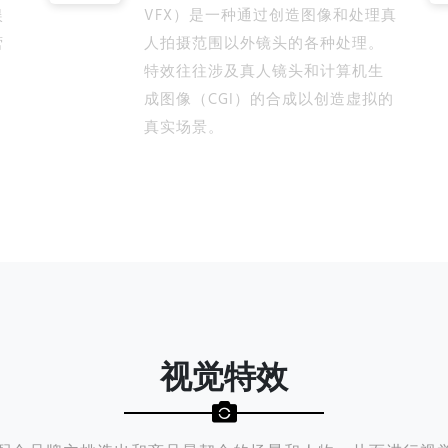
娱
VFX）是一种通过创造图像和处理真
营
人拍摄范围以外镜头的各种处理。
特效往往涉及真人镜头和计算机生
成图像（CGI）的合成以创造虚拟的
真实场景。
视觉特效