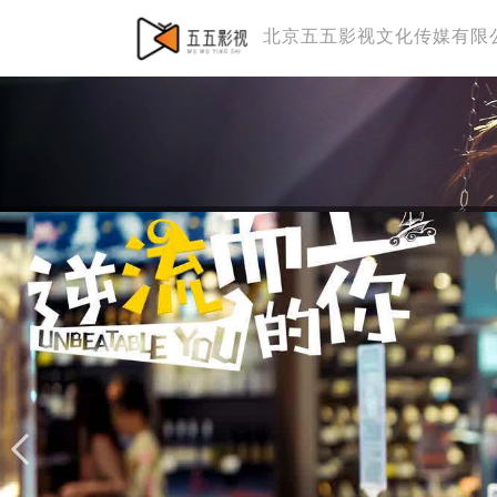
北京五五影视文化传媒有限
逆流而上的你
专业Business Script服务
前期策划 评估分析 制片管理一站式解决方
前期策划 评估分析 制片管理一站式解决方
前期策划 评估分析 制片管理一站式解决方
前期策划 评估分析 制片管理一站式解决方