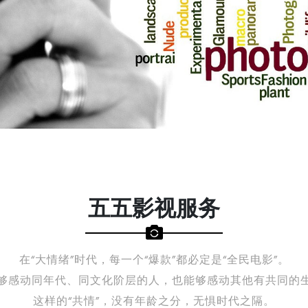
五五影视服务
在“大情绪”时代，每一个“爆款”都必定是“全民电影”。
够感动同年代、同文化阶层的人，也能够感动其他有共同的
这样的“共情”，没有年龄之分，无惧时代之隔。