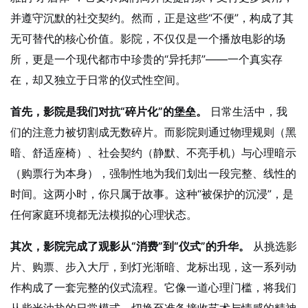
并遵守沉默的社交契约。然而，正是这些“不便”，构成了其
无可替代的核心价值。影院，不仅仅是一个播放电影的场
所，更是一个现代都市中珍贵的“异托邦”——一个真实存
在，却又独立于日常的仪式性空间。
首先，影院是我们对抗“碎片化”的堡垒。
日常生活中，我
们的注意力被切割成无数碎片。而影院则通过物理规则（黑
暗、舒适座椅）、社会契约（静默、不亮手机）与心理暗示
（购票行为本身），强制性地为我们划出一段完整、线性的
时间。这两小时，你只属于故事。这种“被保护的沉浸”，是
任何家庭环境都无法模拟的心理状态。
其次，影院完成了观影从“消费”到“仪式”的升华。
从挑选影
片、购票、步入大厅，到灯光渐暗、龙标出现，这一系列动
作构成了一套完整的仪式流程。它像一道心理门槛，将我们
从柴米油盐的日常模式，切换至准备接收艺术与情感的精神