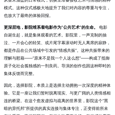
模式。这种仪式感极大地提升了我们对内容的尊重与专注，
也放大了最终的体验回报。
更深层地，影院维系着电影作为“公共艺术”的生命。
电影
自诞生起，就是集体观看的艺术。影院里，一声克制的抽
泣、一片会心的轻笑、或片尾字幕滚动时无人离席的寂静，
都是作品在公共场域中引发的“情感共振”。这种共振带来的
理解与慰藉——“原来不是我一个人这么想”——构成了抵御
原子化社会孤独感的一剂良药。导演的创作也因这种即时的
集体反馈而完整。
因此，选择影院，本质上是选择主动拥抱一次深度的精神体
验。它是一座让我们暂时脱离现实、与更广阔的人类情感相
连的桥梁。在这个愈发虚拟与疏离的世界里，影院这个“黑
暗的异托邦”所提供的真实连接与集体专注，正变得前所未